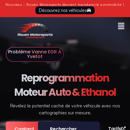
Nouveau : Rouen Motorsports devient mandataire automobile !
Découvrez nos véhicules
Problème Vanne EGR À
Yvetot
Reprogrammation
Moteur Auto & Ethanol
Révélez le potentiel caché de votre véhicule avec nos
cartographies sur mesure.
Contact
Rechercher
Tarifs