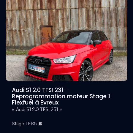
Audi S1 2.0 TFSI 231 -
Reprogrammation moteur Stage 1
Flexfuel à Evreux
« Audi S1 2.0 TFSI 231 »
Stage 1 E85 ⛽️