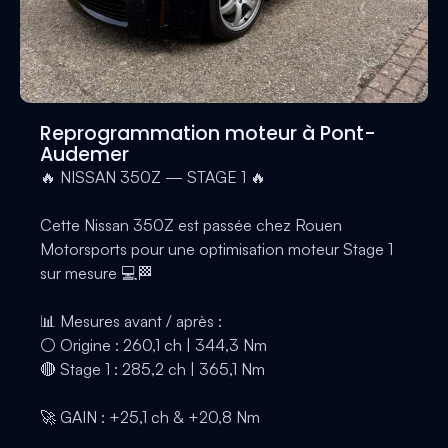
Reprogrammation moteur à Pont-
Audemer
🔥 NISSAN 350Z — STAGE 1 🔥
Cette Nissan 350Z est passée chez Rouen
Motorsports pour une optimisation moteur Stage 1
sur mesure 💻🏁
📊 Mesures avant / après :
⚪ Origine : 260,1 ch | 344,3 Nm
🔴 Stage 1 : 285,2 ch | 365,1 Nm
🚀 GAIN : +25,1 ch & +20,8 Nm