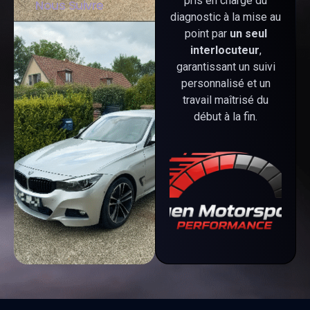
pris en charge du
Nous Suivre
diagnostic à la mise au
point par
un seul
interlocuteur
,
garantissant un suivi
personnalisé et un
travail maîtrisé du
début à la fin.