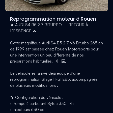
Reprogrammation moteur à Rouen
🔥 AUDI S4 B5 2.7 BITURBO — RETOUR À
L’ESSENCE 🔥
Cette magnifique Audi S4 B5 2.7 V6 Biturbo 265 ch
de 1999 est passée chez Rouen Motorsports pour
une intervention un peu différente de nos
préparations habituelles. 🇩🇪💻
Le véhicule est arrivé déjà équipé d’une
reprogrammation Stage 1 Full E85, accompagnée
de plusieurs modifications :
🔧 Configuration du véhicule :
• Pompe à carburant Sytec 330 L/h
• Injecteurs 630 cc