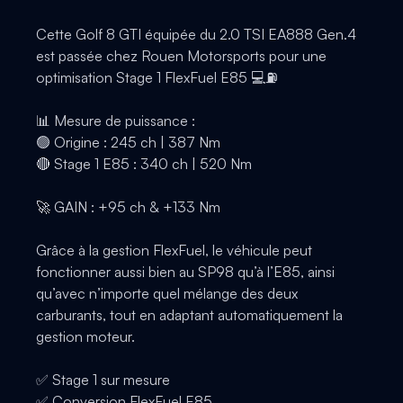
Cette Golf 8 GTI équipée du 2.0 TSI EA888 Gen.4
est passée chez Rouen Motorsports pour une
optimisation Stage 1 FlexFuel E85 💻⛽️
📊 Mesure de puissance :
🟢 Origine : 245 ch | 387 Nm
🔴 Stage 1 E85 : 340 ch | 520 Nm
🚀 GAIN : +95 ch & +133 Nm
Grâce à la gestion FlexFuel, le véhicule peut
fonctionner aussi bien au SP98 qu’à l’E85, ainsi
qu’avec n’importe quel mélange des deux
carburants, tout en adaptant automatiquement la
gestion moteur.
✅ Stage 1 sur mesure
✅ Conversion FlexFuel E85