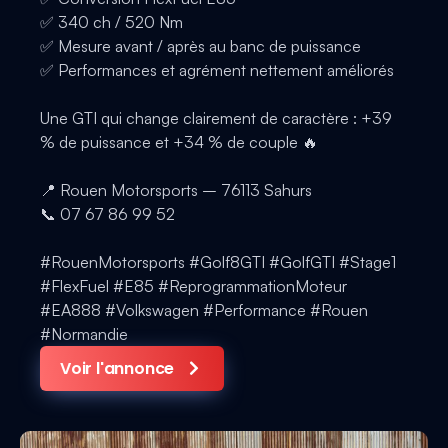
✅ 340 ch / 520 Nm
✅ Mesure avant / après au banc de puissance
✅ Performances et agrément nettement améliorés
Une GTI qui change clairement de caractère : +39
% de puissance et +34 % de couple 🔥
📍 Rouen Motorsports – 76113 Sahurs
📞 07 67 86 99 52
#RouenMotorsports #Golf8GTI #GolfGTI #Stage1
#FlexFuel #E85 #ReprogrammationMoteur
#EA888 #Volkswagen #Performance #Rouen
#Normandie
Voir l'annonce