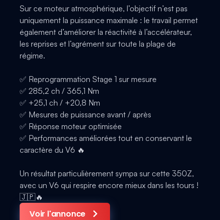
Sur ce moteur atmosphérique, l’objectif n’est pas
uniquement la puissance maximale : le travail permet
également d’améliorer la réactivité à l’accélérateur,
les reprises et l’agrément sur toute la plage de
régime.
✅ Reprogrammation Stage 1 sur mesure
✅ 285,2 ch / 365,1 Nm
✅ +25,1 ch / +20,8 Nm
✅ Mesures de puissance avant / après
✅ Réponse moteur optimisée
✅ Performances améliorées tout en conservant le
caractère du V6 🔥
Un résultat particulièrement sympa sur cette 350Z,
avec un V6 qui respire encore mieux dans les tours !
🇯🇵🔥
Voir l'annonce