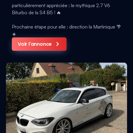
particulièrement appréciée : le mythique 2.7 V6
Biturbo de la S4 B5 ! 🔥
Prochaine étape pour elle : direction la Martinique 🌴
☀️
Voir l'annonce