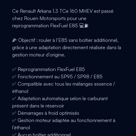
Ce Renault Arkana 1.3 TCe 160 MHEV est passé
chez Rouen Motorsports pour une
reprogrammation FlexFuel E85 💻⛽️
🌽 Objectif : rouler à l’E85 sans boîtier additionnel,
grâce à une adaptation directement réalisée dans la
gestion moteur d’origine.
✅ Reprogrammation FlexFuel E85
✅ Fonctionnement au SP95 / SP98 / E85
✅ Compatible avec tous les mélanges essence /
éthanol
✅ Adaptation automatique selon le carburant
présent dans le réservoir
✅ Démarrages à froid optimisés
✅ Gestion moteur adaptée au fonctionnement à
l’éthanol
✅ Aucun boîtier additionnel