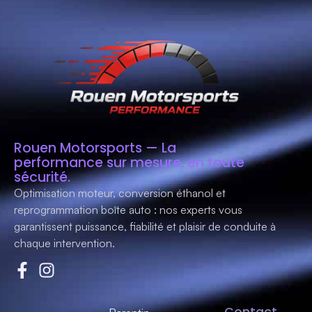
Rouen Motorsports — La
performance sur mesure, en toute
sécurité.
Optimisation moteur, conversion éthanol et
reprogrammation boîte auto : nos experts vous
garantissent
puissance, fiabilité et plaisir de conduite
à
chaque intervention.
Contact