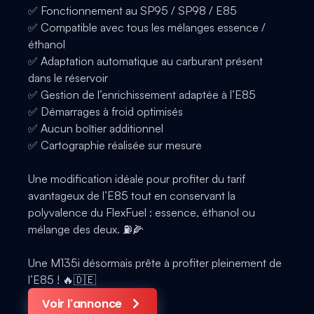
✅ Fonctionnement au SP95 / SP98 / E85
✅ Compatible avec tous les mélanges essence /
éthanol
✅ Adaptation automatique au carburant présent
dans le réservoir
✅ Gestion de l’enrichissement adaptée à l’E85
✅ Démarrages à froid optimisés
✅ Aucun boîtier additionnel
✅ Cartographie réalisée sur mesure
Une modification idéale pour profiter du tarif
avantageux de l’E85 tout en conservant la
polyvalence du FlexFuel : essence, éthanol ou
mélange des deux. ⛽️🌽
Une M135i désormais prête à profiter pleinement de
l’E85 ! 🔥🇩🇪
Voir l'annonce