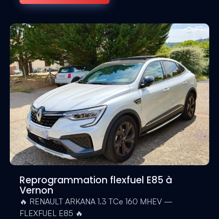
Reprogrammation flexfuel E85 à
Vernon
🔥 RENAULT ARKANA 1.3 TCe 160 MHEV —
FLEXFUEL E85 🔥