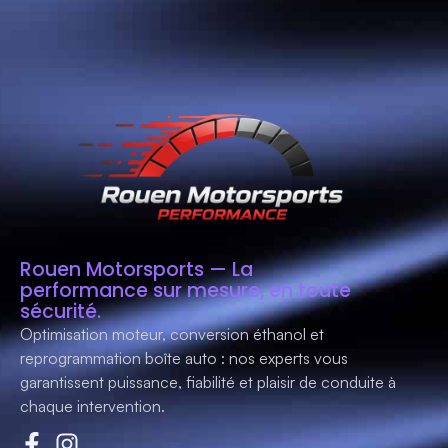
Rouen Motorsports — La
performance sur mesure, en toute
sécurité.
Optimisation moteur, conversion éthanol et
reprogrammation boîte auto : nos experts vous
garantissent
puissance, fiabilité et plaisir de conduite
à
chaque intervention.