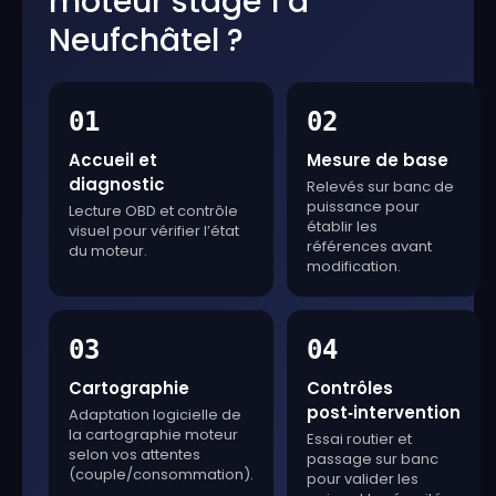
moteur stage 1 à
Neufchâtel ?
01
02
Accueil et
Mesure de base
diagnostic
Relevés sur banc de
puissance pour
Lecture OBD et contrôle
établir les
visuel pour vérifier l’état
références avant
du moteur.
modification.
03
04
Cartographie
Contrôles
post‑intervention
Adaptation logicielle de
la cartographie moteur
Essai routier et
selon vos attentes
passage sur banc
(couple/consommation).
pour valider les