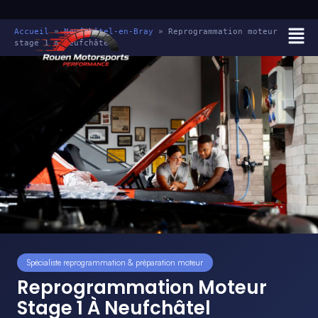
Accueil
»
Neufchâtel-en-Bray
»
Reprogrammation moteur
stage 1 à Neufchâtel
Spécialiste reprogrammation & préparation moteur
Reprogrammation Moteur
Stage 1 À Neufchâtel