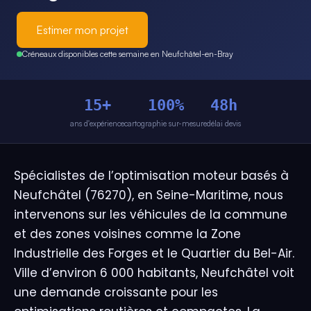
Estimer mon projet
Créneaux disponibles cette semaine en Neufchâtel-en-Bray
15+
100%
48h
ans d'expérience
cartographie sur-mesure
délai devis
Spécialistes de l’optimisation moteur basés à
Neufchâtel (76270), en Seine-Maritime, nous
intervenons sur les véhicules de la commune
et des zones voisines comme la Zone
Industrielle des Forges et le Quartier du Bel-Air.
Ville d’environ 6 000 habitants, Neufchâtel voit
une demande croissante pour les