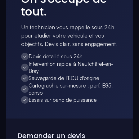
tout.
Un technicien vous rappelle sous 24h
pour étudier votre véhicule et vos
objectifs. Devis clair, sans engagement.
Devis détaillé sous 24h
Intervention rapide à Neufchâtel-en-
Bray
Sauvegarde de l'ECU d'origine
Cartographie sur-mesure : perf, E85,
conso
Essais sur banc de puissance
Demander un devis