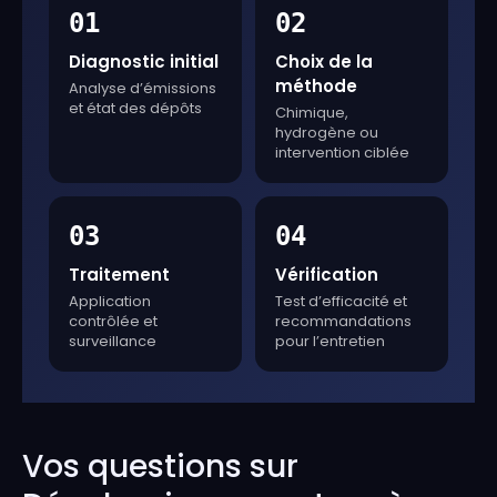
01
02
Diagnostic initial
Choix de la
méthode
Analyse d’émissions
et état des dépôts
Chimique,
hydrogène ou
intervention ciblée
03
04
Traitement
Vérification
Application
Test d’efficacité et
contrôlée et
recommandations
surveillance
pour l’entretien
Vos questions sur