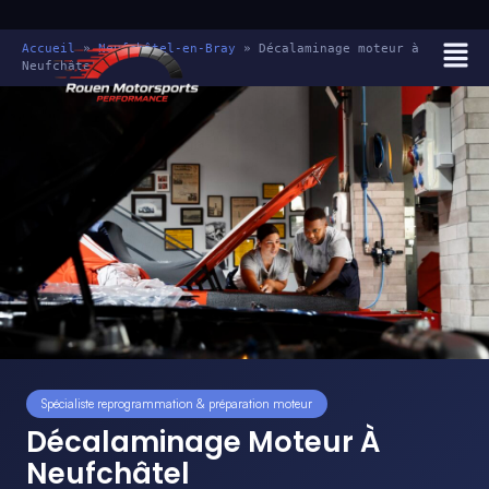
Accueil
»
Neufchâtel-en-Bray
»
Décalaminage moteur à
Neufchâtel
Spécialiste reprogrammation & préparation moteur
Décalaminage Moteur À
Neufchâtel