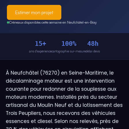
Estimer mon projet
Créneaux disponibles cette semaine en Neufchâtel-en-Bray
15+
100%
48h
ans d'expérience
cartographie sur-mesure
délai devis
À Neufchâtel (76270) en Seine-Maritime, le
décalaminage moteur est une intervention
courante pour redonner de la souplesse aux
moteurs modernes. Installés près du secteur
artisanal du Moulin Neuf et du lotissement des
Trois Peupliers, nous recevons des véhicules
essences et diesel. Selon nos relevés, près de