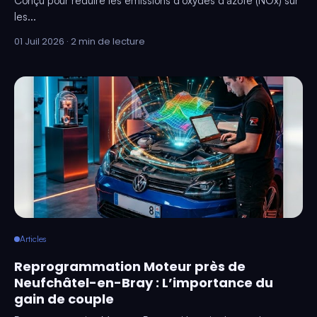
Conçu pour réduire les émissions d’oxydes d’azote (NOx) sur
les...
01 Juil 2026 · 2 min de lecture
Articles
Reprogrammation Moteur près de
Neufchâtel-en-Bray : L’importance du
gain de couple